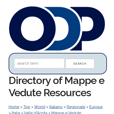
Directory of Mappe e
Vedute Resources
Home
>
Top
>
World
>
Italiano
>
Regionale
>
Europa
>
Italia
>
Valle d'Aosta
>
Mappe e Vedute