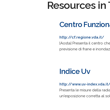
Resources in 
Centro Funzion
http://cf.regione.vda.it/
[Aosta] Presenta il centro ch
previsione di frane e inondazio
Indice Uv
http://www.uv-index.vda.it
Presenta le misure della radi
un'esposizione corretta al so