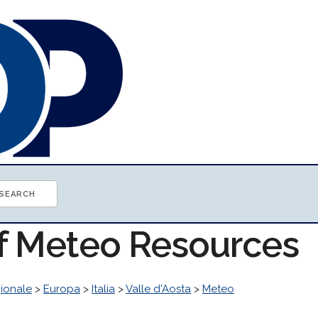
of Meteo Resources
ionale
>
Europa
>
Italia
>
Valle d'Aosta
>
Meteo