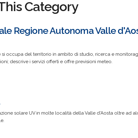
This Category
ale Regione Autonoma Valle d'Ao
e si occupa del territorio in ambito di studio, ricerca e monitor
ni; descrive i servizi offerti e offre previsioni meteo.
/
azione solare UV in molte località della Valle d'Aosta oltre ad a
le.