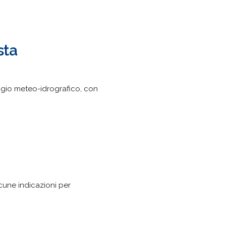
sta
aggio meteo-idrografico, con
lcune indicazioni per