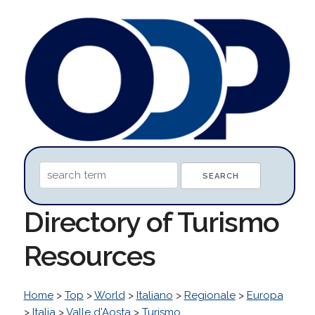
Directory of Turismo
Resources
Home
>
Top
>
World
>
Italiano
>
Regionale
>
Europa
>
Italia
>
Valle d'Aosta
>
Turismo