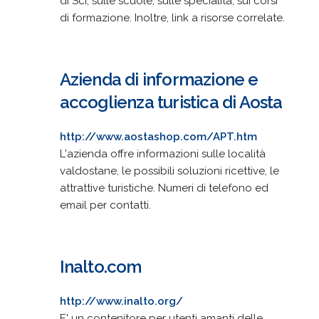
di Sci, sulle scuole, sulle specialità, sui corsi
di formazione. Inoltre, link a risorse correlate.
Azienda di informazione e
accoglienza turistica di Aosta
http://www.aostashop.com/APT.htm
L'azienda offre informazioni sulle località
valdostane, le possibili soluzioni ricettive, le
attrattive turistiche. Numeri di telefono ed
email per contatti.
Inalto.com
http://www.inalto.org/
E' un contenitore per utenti amanti delle