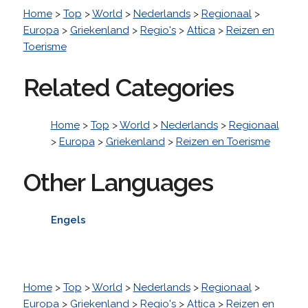
Home
>
Top
>
World
>
Nederlands
>
Regionaal
>
Europa
>
Griekenland
>
Regio's
>
Attica
>
Reizen en
Toerisme
Related Categories
Home
>
Top
>
World
>
Nederlands
>
Regionaal
>
Europa
>
Griekenland
>
Reizen en Toerisme
Other Languages
Engels
Home
>
Top
>
World
>
Nederlands
>
Regionaal
>
Europa
>
Griekenland
>
Regio's
>
Attica
>
Reizen en