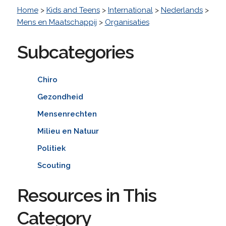
Home
>
Kids and Teens
>
International
>
Nederlands
>
Mens en Maatschappij
>
Organisaties
Subcategories
Chiro
Gezondheid
Mensenrechten
Milieu en Natuur
Politiek
Scouting
Resources in This
Category