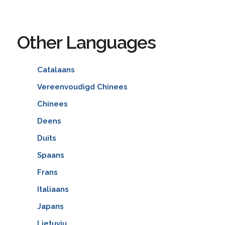
Other Languages
Catalaans
Vereenvoudigd Chinees
Chinees
Deens
Duits
Spaans
Frans
Italiaans
Japans
Lietuvių