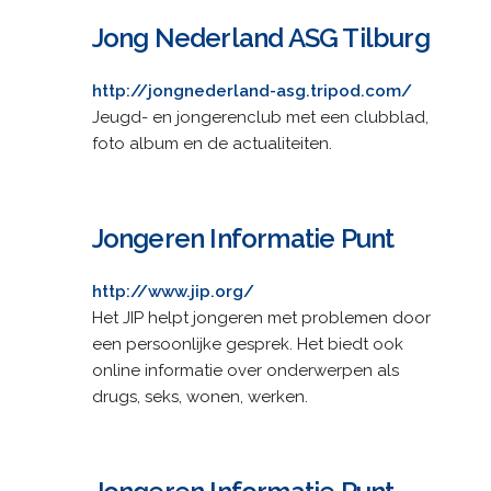
Jong Nederland ASG Tilburg
http://jongnederland-asg.tripod.com/
Jeugd- en jongerenclub met een clubblad,
foto album en de actualiteiten.
Jongeren Informatie Punt
http://www.jip.org/
Het JIP helpt jongeren met problemen door
een persoonlijke gesprek. Het biedt ook
online informatie over onderwerpen als
drugs, seks, wonen, werken.