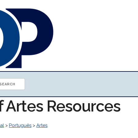
f Artes Resources
al
>
Português
>
Artes