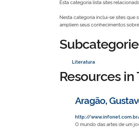
Esta categoria lista sites relacion
Nesta categoria inclui-se sites que 
ampliem seus conhecimentos sobre a
Subcategorie
Literatura
Resources in 
Aragão, Gustav
http://www.infonet.com.b
O mundo das artes de um jove