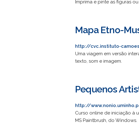
Imprima e pinte as figuras ou
Mapa Etno-Mus
http://cvc.instituto-camo
Uma viagem em versão intera
texto, som e imagem.
Pequenos Artis
http://www.nonio.uminho.p
Curso online de iniciação à 
MS Paintbrush, do Windows.