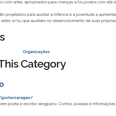
ados com artes, apropriados para crianças e/ou jovens com até 
são projetados para auxiliar a infância e a juventude a aumenta
rtes, e/ou que auxiliem no desenvolvimento de suas próprias h
s
Organizações
This Category
o
r/gustavoaragao/
m poeta e escritor sergipano. Contos, poesias e informações so