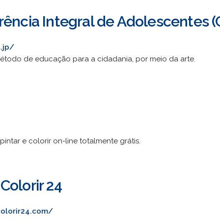
rência Integral de Adolescentes (
.jp/
odo de educação para a cidadania, por meio da arte.
ntar e colorir on-line totalmente grátis.
Colorir 24
olorir24.com/