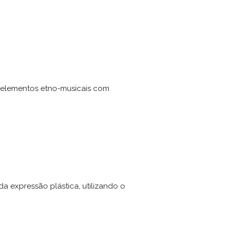
s elementos etno-musicais com
a expressão plástica, utilizando o