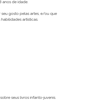
18 anos de idade.
r seu gosto pelas artes, e/ou que
abilidades artísticas.
bre seus livros infanto-juvenis.