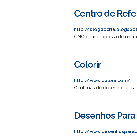
Centro de Refe
http://blogdocria.blogspot
ONG com proposta de um mét
Colorir
http://www.colorir.com/
Centenas de desenhos para pi
Desenhos Para 
http://www.desenhosparac