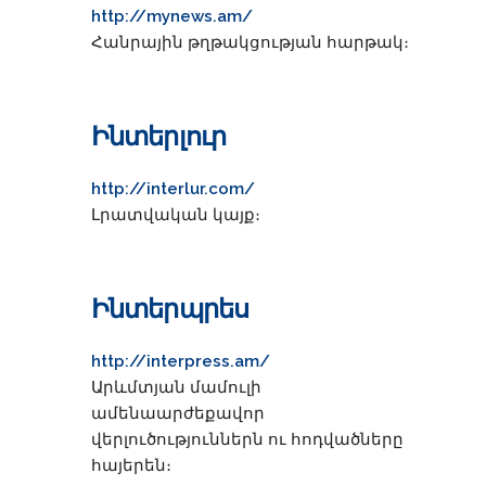
http://mynews.am/
Հանրային թղթակցության հարթակ։
Ինտերլուր
http://interlur.com/
Լրատվական կայք։
Ինտերպրես
http://interpress.am/
Արևմտյան մամուլի
ամենաարժեքավոր
վերլուծություններն ու հոդվածները
հայերեն։