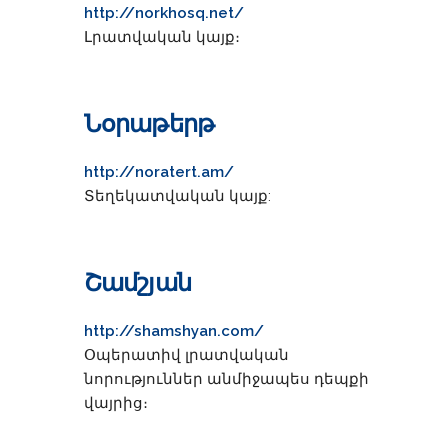
http://norkhosq.net/
Լրատվական կայք։
Նօրաթերթ
http://noratert.am/
Տեղեկատվական կայք:
Շամշյան
http://shamshyan.com/
Օպերատիվ լրատվական
նորություններ անմիջապես դեպքի
վայրից։