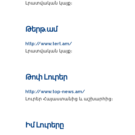
Լրատվական կայք։
Թերթ.ամ
http://www.tert.am/
Լրատվական կայք։
Թոփ Լուրեր
http://www.top-news.am/
Լուրեր Հայաստանից և աշխարհից։
Իմ Լուրերը