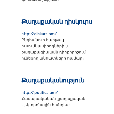
Քաղաքական դիսկուրս
http://diskurs.am/
Ընդհանուր հարթակ
ուսումնասիրողների և
քաղաքացիական դիրքորոշում
ունեցող անհատների համար։
Քաղաքականություն
http://politics.am/
Հասարակական-քաղաքական
էլեկտրոնային հանդես։