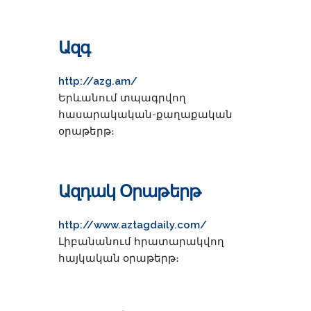
Ազգ
http://azg.am/
Երևանում տպագրվող
հասարակական-քաղաքական
օրաթերթ։
Ազդակ Օրաթերթ
http://www.aztagdaily.com/
Լիբանանում հրատարակվող
հայկական օրաթերթ։