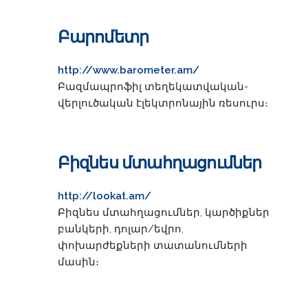
Բարոմետր
http://www.barometer.am/
Բազմապրոֆիլ տեղեկատվական-
վերլուծական էլեկտրոնային ռեսուրս։
Բիզնես մտահղացումներ
http://lookat.am/
Բիզնես մտահղացումներ, կարծիքներ
բանկերի, դոլար/եվրո,
փոխարժեքների տատանումների
մասին։