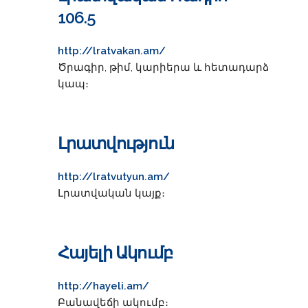
106.5
http://lratvakan.am/
Ծրագիր, թիմ, կարիերա և հետադարձ
կապ։
Լրատվություն
http://lratvutyun.am/
Լրատվական կայք։
Հայելի Ակումբ
http://hayeli.am/
Բանավեճի ակումբ։