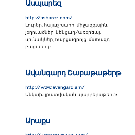
Ասպարեզ
http://asbarez.com/
Լուրեր, հայաշխարհ, միջազգային,
յօդուածներ, կենցաղ/առօրեայ,
սիւնակներ, հարցազրոյց, մահազդ,
բացառիկ։
Ավանգարդ Շաբաթաթերթ
http://www.avangard.am/
Անկախ լրատվական պարբերաթերթ։
Արաքս