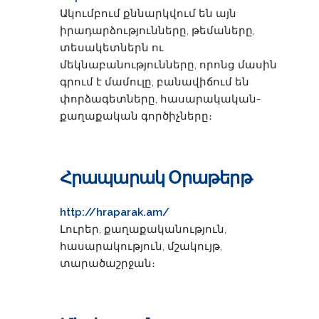
Ակումբում քննարկվում են այն
իրադարձությունները, թեմաները,
տեսակետներն ու
մեկնաբանությունները, որոնց մասին
գրում է մամուլը, բանավիճում են
փորձագետները, հասարակական-
քաղաքական գործիչները։
Հրապարակ Օրաթերթ
http://hraparak.am/
Լուրեր, քաղաքականություն,
հասարակություն, մշակույթ,
տարածաշրջան։