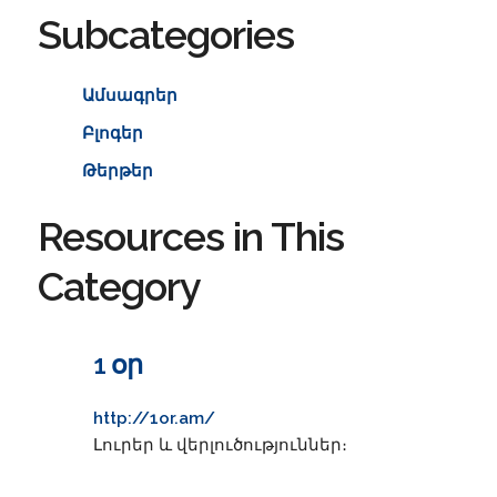
Subcategories
Ամսագրեր
Բլոգեր
Թերթեր
Resources in This
Category
1 օր
http://1or.am/
Լուրեր և վերլուծություններ։