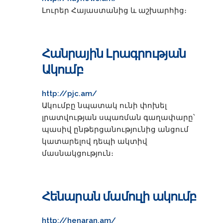
Լուրեր Հայաստանից և աշխարհից։
Հանրային Լրագրության
Ակումբ
http://pjc.am/
Ակումբը նպատակ ունի փոխել
լրատվության սպառման գաղափարը՝
պասիվ ընթերցանությունից անցում
կատարելով դեպի ակտիվ
մասնակցություն։
Հենարան մամուլի ակումբ
http://henaran.am/