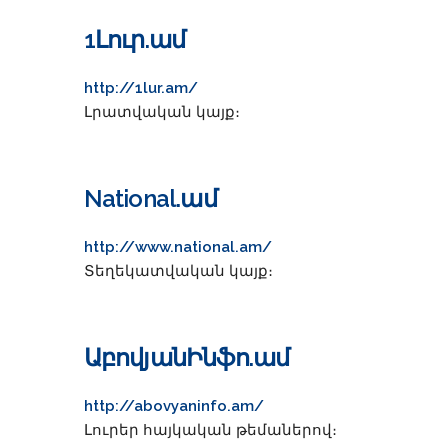
1Լուր.ամ
http://1lur.am/
Լրատվական կայք։
National.ամ
http://www.national.am/
Տեղեկատվական կայք։
ԱբովյանԻնֆո.ամ
http://abovyaninfo.am/
Լուրեր հայկական թեմաներով։