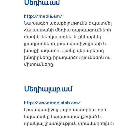
Մեդիա.ամ
http://media.am/
Նախագծի առաքելությունն է պատմել
Հայաստանի մեդիա զարգացումների
մասին, ներկայացնել և քննարկել
լրագրողների, լրատվամիջոցների և
խոսքի ազատությանը վերաբերող
խնդիրները, իրադարձություններն ու
միտումները։
Մեդիալաբ.ամ
http://www.medialab.am/
Լրատվամիջոց-լաբորատորիա, որի
նպատակը հավասարակշռված և
որակյալ լրատվություն տրամադրելն է։