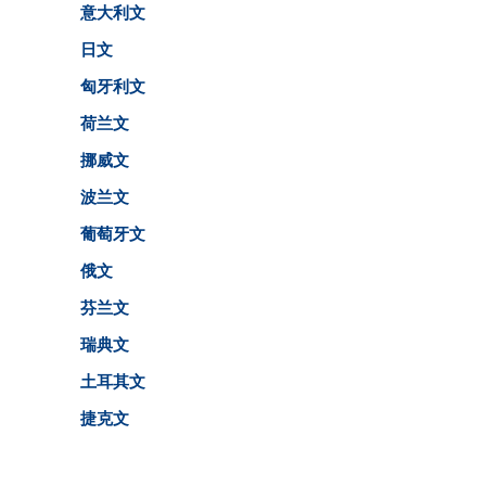
意大利文
日文
匈牙利文
荷兰文
挪威文
波兰文
葡萄牙文
俄文
芬兰文
瑞典文
土耳其文
捷克文