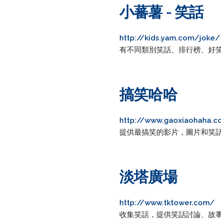
小蕃薯 - 笑話
http://kids.yam.com/joke/
有不同類別笑話、排行榜、好
搞笑哈哈
http://www.gaoxiaohaha.
提供最搞笑的影片，圖片和笑
淡塔廣場
http://www.tktower.com/
收集笑話，提供笑話討論、故