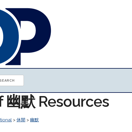
of 幽默 Resources
tional
>
休閒
>
幽默