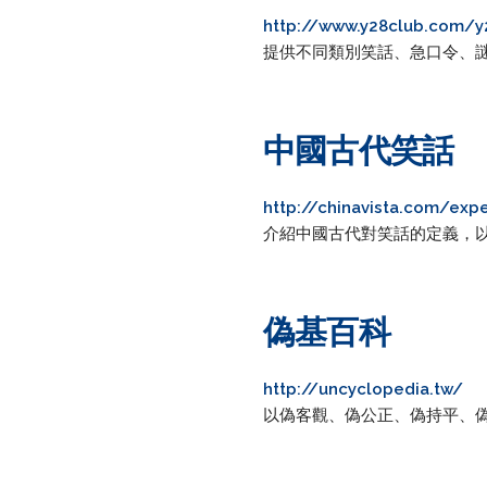
http://www.y28club.com/y2
提供不同類別笑話、急口令、
中國古代笑話
http://chinavista.com/exp
介紹中國古代對笑話的定義，
偽基百科
http://uncyclopedia.tw/
以偽客觀、偽公正、偽持平、