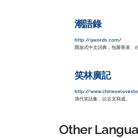
潮語錄
http://9words.com/
開放式中文詞典，包羅香港、
笑林廣記
http://www.chineselovest
清代笑話集，以古文寫成。
Other Langu