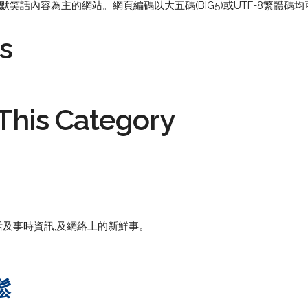
笑話內容為主的網站。網頁編碼以大五碼(BIG5)或UTF-8繁體碼均
s
This Category
及事時資訊,及網絡上的新鮮事。
鬆