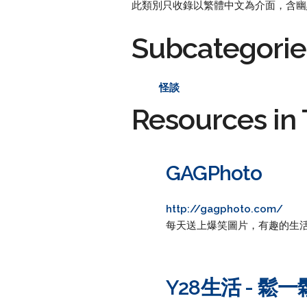
此類別只收錄以繁體中文為介面，含幽默
Subcategorie
怪談
Resources in 
GAGPhoto
http://gagphoto.com/
每天送上爆笑圖片，有趣的生活
Y28生活 - 鬆一