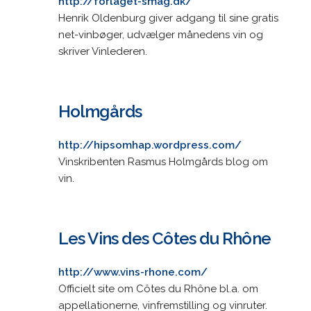
http://forlaget-smag.dk/
Henrik Oldenburg giver adgang til sine gratis
net-vinbøger, udvælger månedens vin og
skriver Vinlederen.
Holmgårds
http://hipsomhap.wordpress.com/
Vinskribenten Rasmus Holmgårds blog om
vin.
Les Vins des Côtes du Rhône
http://www.vins-rhone.com/
Officielt site om Côtes du Rhône bl.a. om
appellationerne, vinfremstilling og vinruter.