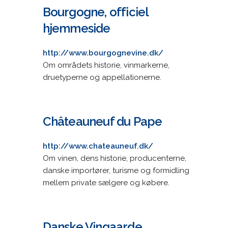
Bourgogne, officiel
hjemmeside
http://www.bourgognevine.dk/
Om områdets historie, vinmarkerne,
druetyperne og appellationerne.
Châteauneuf du Pape
http://www.chateauneuf.dk/
Om vinen, dens historie, producenterne,
danske importører, turisme og formidling
mellem private sælgere og købere.
Danske Vingaarde