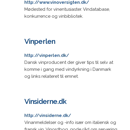
http://www.vinoversigten.dk/
Mødested for vinentusiaster. Vindatabase,
konkurrence og vinbibliotek.
Vinperlen
http://vinperlen.dk/
Dansk vinproducent der giver tips til selv at
komme i gang med vindyrkning i Danmark
og links relateret til emnet.
Vinsiderne.dk
http://vinsiderne.dk/
Vinanmeldelser og -info især om italiensk og
fransk vin. Vinordbog, gode råd om servering