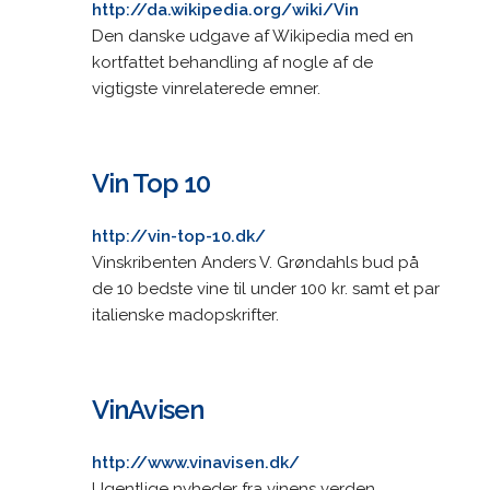
http://da.wikipedia.org/wiki/Vin
Den danske udgave af Wikipedia med en
kortfattet behandling af nogle af de
vigtigste vinrelaterede emner.
Vin Top 10
http://vin-top-10.dk/
Vinskribenten Anders V. Grøndahls bud på
de 10 bedste vine til under 100 kr. samt et par
italienske madopskrifter.
VinAvisen
http://www.vinavisen.dk/
Ugentlige nyheder fra vinens verden,