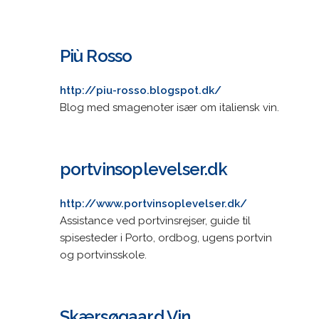
Più Rosso
http://piu-rosso.blogspot.dk/
Blog med smagenoter især om italiensk vin.
portvinsoplevelser.dk
http://www.portvinsoplevelser.dk/
Assistance ved portvinsrejser, guide til
spisesteder i Porto, ordbog, ugens portvin
og portvinsskole.
Skærsøgaard Vin