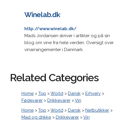
Winelab.dk
http://www.winelab.dk/
Mads Jordansen skriver i artikler og på sin
blog om vine fra hele verden. Oversigt over
vinarrangementer i Danmark.
Related Categories
Home
>
Top
>
World
>
Dansk
>
Erhverv
>
Fødevarer
>
Drikkevarer
>
Vin
Home
>
Top
>
World
>
Dansk
>
Netbutikker
>
Mad og drikke
>
Drikkevarer
>
Vin