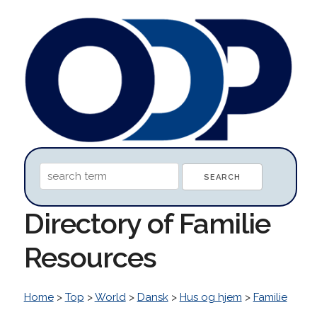
Directory of Familie
Resources
Home
>
Top
>
World
>
Dansk
>
Hus og hjem
>
Familie