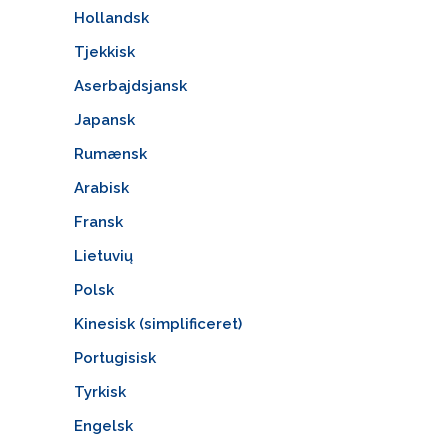
Hollandsk
Tjekkisk
Aserbajdsjansk
Japansk
Rumænsk
Arabisk
Fransk
Lietuvių
Polsk
Kinesisk (simplificeret)
Portugisisk
Tyrkisk
Engelsk