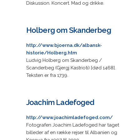
Diskussion. Koncert. Mad og drikke.
Holberg om Skanderbeg
http://www.bjoerna.dk/albansk-
historie/Holberg.htm
Ludvig Holberg om Skanderbeg /
Scanderbeg (Gjergj Kastrioti) [død 1468].
Teksten er fra 1739.
Joachim Ladefoged
http://www.joachimladefoged.com/
Fotografen Joachim Ladefoged har taget
billeder af en række rejser til Albanien og
Kosova fra 1997 til 2000.