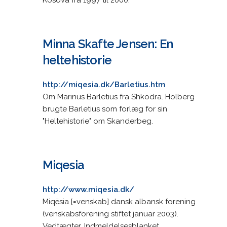
Minna Skafte Jensen: En
heltehistorie
http://miqesia.dk/Barletius.htm
Om Marinus Barletius fra Shkodra. Holberg
brugte Barletius som forlæg for sin
"Heltehistorie" om Skanderbeg.
Miqesia
http://www.miqesia.dk/
Miqësia [=venskab] dansk albansk forening
(venskabsforening stiftet januar 2003).
Vedtægter. Indmeldelsesblanket.