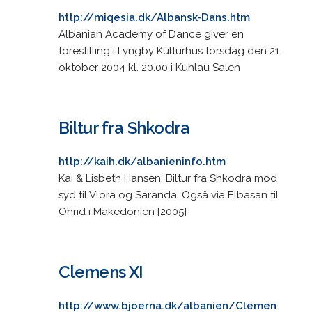
http://miqesia.dk/Albansk-Dans.htm
Albanian Academy of Dance giver en
forestilling i Lyngby Kulturhus torsdag den 21.
oktober 2004 kl. 20.00 i Kuhlau Salen
Biltur fra Shkodra
http://kaih.dk/albanieninfo.htm
Kai & Lisbeth Hansen: Biltur fra Shkodra mod
syd til Vlora og Saranda. Også via Elbasan til
Ohrid i Makedonien [2005]
Clemens XI
http://www.bjoerna.dk/albanien/Clemen