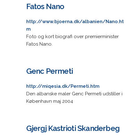
Fatos Nano
http://www.bjoerna.dk/albanien/Nano.ht
m
Foto og kort biografi over premierminister
Fatos Nano.
Genc Permeti
http://miqesia.dk/Permeti.htm
Den albanske maler Genc Permeti udstiller i
København maj 2004
Gjergj Kastrioti Skanderbeg