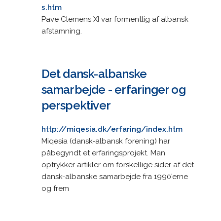
s.htm
Pave Clemens XI var formentlig af albansk
afstamning.
Det dansk-albanske
samarbejde - erfaringer og
perspektiver
http://miqesia.dk/erfaring/index.htm
Miqesia (dansk-albansk forening) har
påbegyndt et erfaringsprojekt. Man
optrykker artikler om forskellige sider af det
dansk-albanske samarbejde fra 1990'erne
og frem