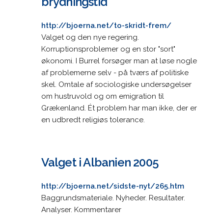
brydningstid
http://bjoerna.net/to-skridt-frem/
Valget og den nye regering.
Korruptionsproblemer og en stor "sort"
økonomi. I Burrel forsøger man at løse nogle
af problemerne selv - på tværs af politiske
skel. Omtale af sociologiske undersøgelser
om hustruvold og om emigration til
Grækenland. Ét problem har man ikke, der er
en udbredt religiøs tolerance.
Valget i Albanien 2005
http://bjoerna.net/sidste-nyt/265.htm
Baggrundsmateriale. Nyheder. Resultater.
Analyser. Kommentarer