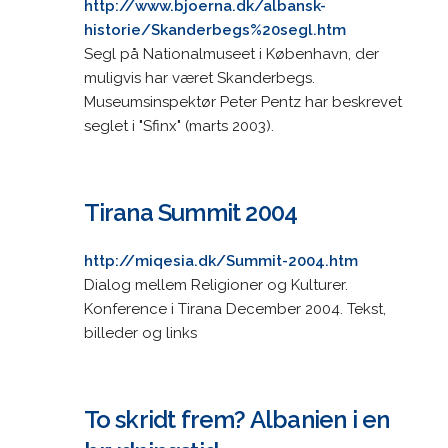
http://www.bjoerna.dk/albansk-
historie/Skanderbegs%20segl.htm
Segl på Nationalmuseet i København, der
muligvis har været Skanderbegs.
Museumsinspektør Peter Pentz har beskrevet
seglet i "Sfinx" (marts 2003).
Tirana Summit 2004
http://miqesia.dk/Summit-2004.htm
Dialog mellem Religioner og Kulturer.
Konference i Tirana December 2004. Tekst,
billeder og links
To skridt frem? Albanien i en