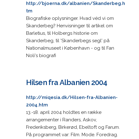
http://bjoerna.dk/albanien/Skanderbeg.h
tm
Biografiske oplysninger. Hvad véd vi om
Skanderbeg? Henvisninger til artikel om
Barletius, til Holbergs historie om
Skanderbeg, til 'Skanderbegs segl' på
Nationalmuseet i København - og til Fan
Noli's biografi
Hilsen fra Albanien 2004
http://miqesia.dk/Hilsen-fra-Albanien-
2004.htm
13.-18. april 2004 holdtes en række
arrangementer i Randers, Askov,
Frederiksberg, Birkerød, Ebeltoft og Farum.
På programmet var: Film. Mode. Foredrag.