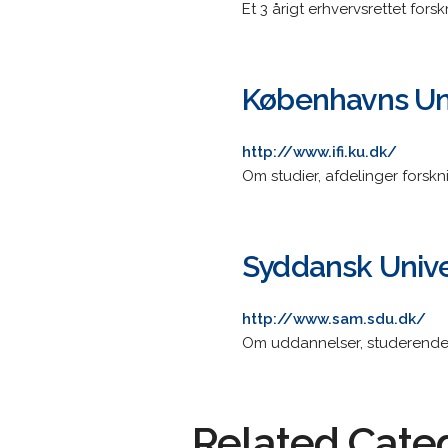
Et 3 årigt erhvervsrettet fors
Københavns Univ
http://www.ifi.ku.dk/
Om studier, afdelinger forsk
Syddansk Unive
http://www.sam.sdu.dk/
Om uddannelser, studerende, 
Related Cate