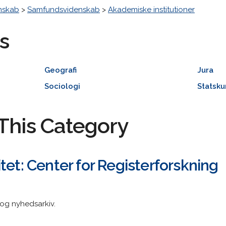
nskab
>
Samfundsvidenskab
>
Akademiske institutioner
s
Geografi
Jura
Sociologi
Statsk
This Category
tet: Center for Registerforskning
og nyhedsarkiv.