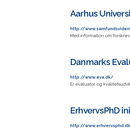
Aarhus Univers
http://www.samfundsviden
Med information om forskning
Danmarks Evalu
http://www.eva.dk/
Er evaluator og kvalitetsudv
ErhvervsPhD ini
http://www.erhvervsphd.d