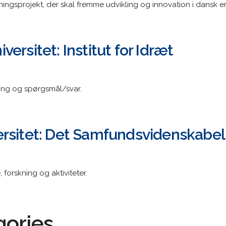
kningsprojekt, der skal fremme udvikling og innovation i dansk er
ersitet: Institut for Idræt
ning og spørgsmål/svar.
rsitet: Det Samfundsvidenskabel
forskning og aktiviteter.
gories