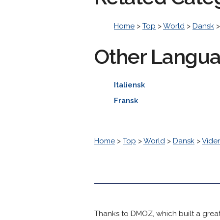
Home
>
Top
>
World
>
Dansk
Other Langu
Italiensk
Fransk
Home
>
Top
>
World
>
Dansk
>
Vide
Thanks to DMOZ, which built a great