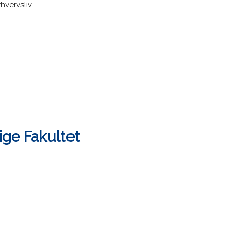
hvervsliv.
ige Fakultet