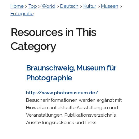
Home
>
Top
>
World
>
Deutsch
>
Kultur
>
Museen
>
Fotografie
Resources in This
Category
Braunschweig, Museum für
Photographie
http://www.photomuseum.de/
Besucherinformationen werden ergänzt mit
Hinweisen auf aktuelle Ausstellungen und
Veranstaltungen, Publikationsverzeichnis,
Ausstellungsrückblick und Links.