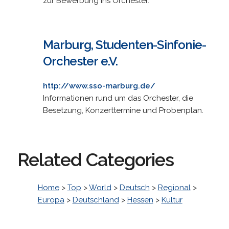
zur Bewerbung ins Orchester.
Marburg, Studenten-Sinfonie-
Orchester e.V.
http://www.sso-marburg.de/
Informationen rund um das Orchester, die
Besetzung, Konzerttermine und Probenplan.
Related Categories
Home
>
Top
>
World
>
Deutsch
>
Regional
>
Europa
>
Deutschland
>
Hessen
>
Kultur