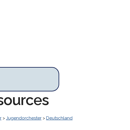
sources
r
>
Jugendorchester
>
Deutschland