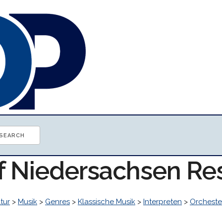
of Niedersachsen Re
tur
>
Musik
>
Genres
>
Klassische Musik
>
Interpreten
>
Orcheste