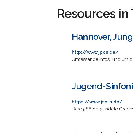
Resources in 
Hannover, Jung
http://www.jpon.de/
Umfassende Infos rund um de
Jugend-Sinfon
https://www.jso-b.de/
Das 1986 gegründete Orcheste