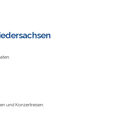
Niedersachsen
aten.
en und Konzertreisen.