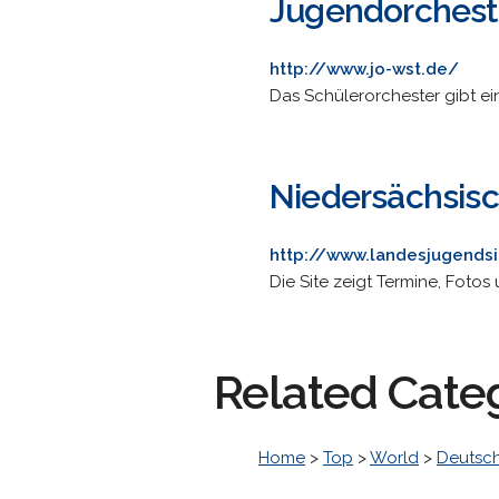
Jugendorchest
http://www.jo-wst.de/
Das Schülerorchester gibt ein
Niedersächsisc
http://www.landesjugendsi
Die Site zeigt Termine, Fotos
Related Cate
Home
>
Top
>
World
>
Deutsc