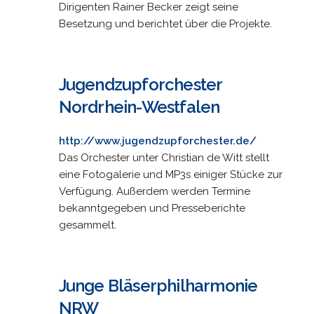
Dirigenten Rainer Becker zeigt seine
Besetzung und berichtet über die Projekte.
Jugendzupforchester
Nordrhein-Westfalen
http://www.jugendzupforchester.de/
Das Orchester unter Christian de Witt stellt
eine Fotogalerie und MP3s einiger Stücke zur
Verfügung. Außerdem werden Termine
bekanntgegeben und Presseberichte
gesammelt.
Junge Bläserphilharmonie
NRW