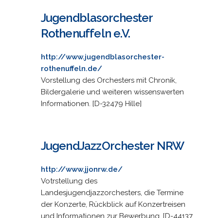
Jugendblasorchester
Rothenuffeln e.V.
http://www.jugendblasorchester-
rothenuffeln.de/
Vorstellung des Orchesters mit Chronik,
Bildergalerie und weiteren wissenswerten
Informationen. [D-32479 Hille]
JugendJazzOrchester NRW
http://www.jjonrw.de/
Votrstellung des
Landesjugendjazzorchesters, die Termine
der Konzerte, Rückblick auf Konzertreisen
und Informationen zur Bewerbung. [D-44137