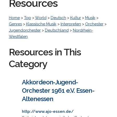
Resources
Home
>
Top
>
World
>
Deutsch
>
Kultur
>
Musik
>
Genres
>
Klassische Musik
>
Interpreten
>
Orchester
>
Jugendorchester
>
Deutschland
>
Nordrhein-
Westfalen
Resources in This
Category
Akkordeon-Jugend-
Orchester 1961 e.V. Essen-
Altenessen
http://www.ajo-essen.de/