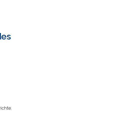
des
ichte.