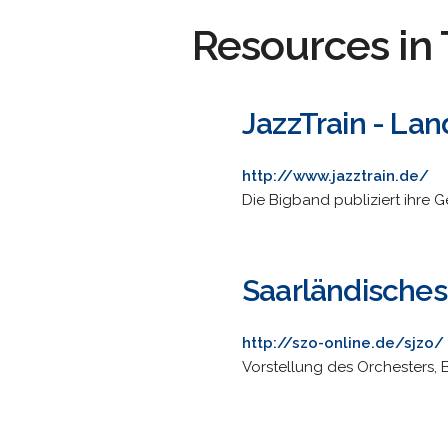
Resources in 
JazzTrain - La
http://www.jazztrain.de/
Die Bigband publiziert ihre G
Saarländisches
http://szo-online.de/sjzo/
Vorstellung des Orchesters, 