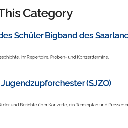
This Category
ndes Schüler Bigband des Saarlan
eschichte, ihr Repertoire, Proben- und Konzerttermine.
 Jugendzupforchester (SJZO)
Bilder und Berichte über Konzerte, ein Terminplan und Presseber