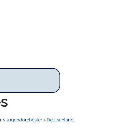
es
r
>
Jugendorchester
>
Deutschland