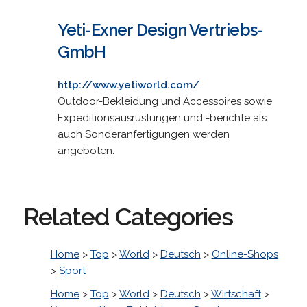
Yeti-Exner Design Vertriebs-
GmbH
http://www.yetiworld.com/
Outdoor-Bekleidung und Accessoires sowie
Expeditionsausrüstungen und -berichte als
auch Sonderanfertigungen werden
angeboten.
Related Categories
Home
>
Top
>
World
>
Deutsch
>
Online-Shops
>
Sport
Home
>
Top
>
World
>
Deutsch
>
Wirtschaft
>