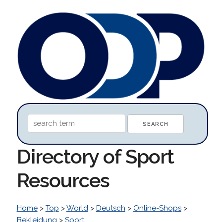
Directory of Sport
Resources
Home
>
Top
>
World
>
Deutsch
>
Online-Shops
>
Bekleidung
>
Sport