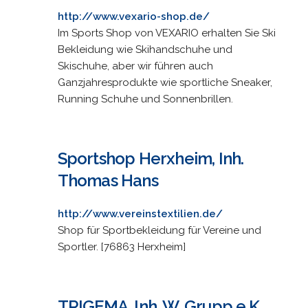
http://www.vexario-shop.de/
Im Sports Shop von VEXARIO erhalten Sie Ski
Bekleidung wie Skihandschuhe und
Skischuhe, aber wir führen auch
Ganzjahresprodukte wie sportliche Sneaker,
Running Schuhe und Sonnenbrillen.
Sportshop Herxheim, Inh.
Thomas Hans
http://www.vereinstextilien.de/
Shop für Sportbekleidung für Vereine und
Sportler. [76863 Herxheim]
TRIGEMA, Inh. W. Grupp e.K.