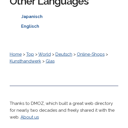
Other Languages
Japanisch
Englisch
Home
>
Top
>
World
>
Deutsch
>
Online-Shops
>
Kunsthandwerk
>
Glas
Thanks to DMOZ, which built a great web directory
for nearly two decades and freely shared it with the
web.
About us