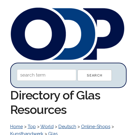
Directory of Glas
Resources
Home
>
Top
>
World
>
Deutsch
>
Online-Shops
>
Kunsthandwerk
>
Glas