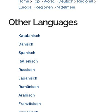
Home
>
Top
>
World
>
Deutsch
>
Regional
>
Europa
>
Regionen
>
Mittelmeer
Other Languages
Katalanisch
Dänisch
Spanisch
Italienisch
Russisch
Japanisch
Rumänisch
Arabisch
Französisch