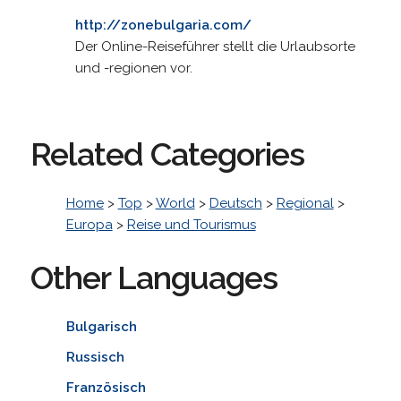
http://zonebulgaria.com/
Der Online-Reiseführer stellt die Urlaubsorte
und -regionen vor.
Related Categories
Home
>
Top
>
World
>
Deutsch
>
Regional
>
Europa
>
Reise und Tourismus
Other Languages
Bulgarisch
Russisch
Französisch