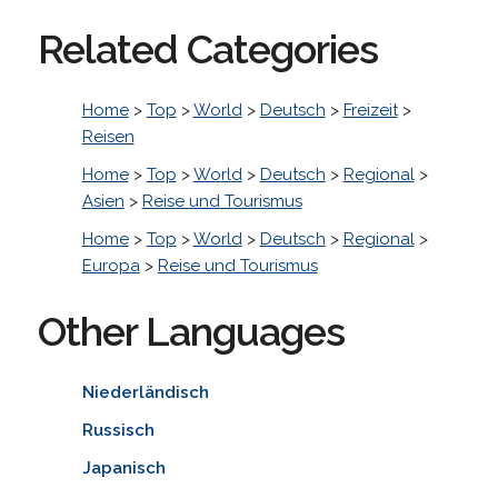
Related Categories
Home
>
Top
>
World
>
Deutsch
>
Freizeit
>
Reisen
Home
>
Top
>
World
>
Deutsch
>
Regional
>
Asien
>
Reise und Tourismus
Home
>
Top
>
World
>
Deutsch
>
Regional
>
Europa
>
Reise und Tourismus
Other Languages
Niederländisch
Russisch
Japanisch