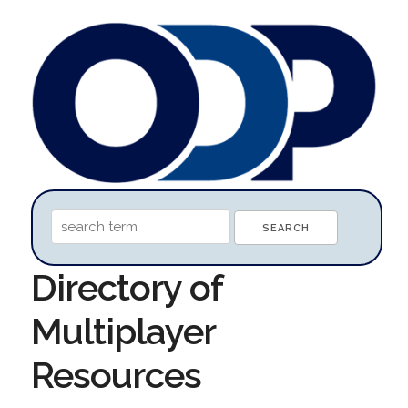
Directory of
Multiplayer
Resources