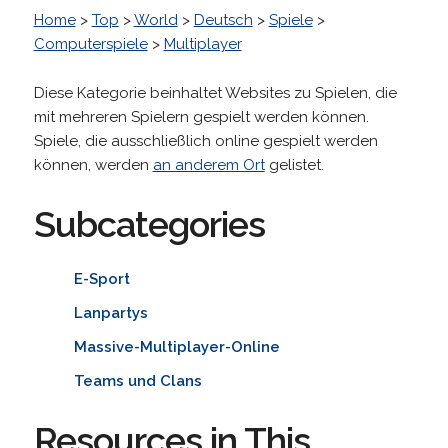
Home
>
Top
>
World
>
Deutsch
>
Spiele
>
Computerspiele
>
Multiplayer
Diese Kategorie beinhaltet Websites zu Spielen, die
mit mehreren Spielern gespielt werden können.
Spiele, die ausschließlich online gespielt werden
können, werden
an anderem Ort
gelistet.
Subcategories
E-Sport
Lanpartys
Massive-Multiplayer-Online
Teams und Clans
Resources in This