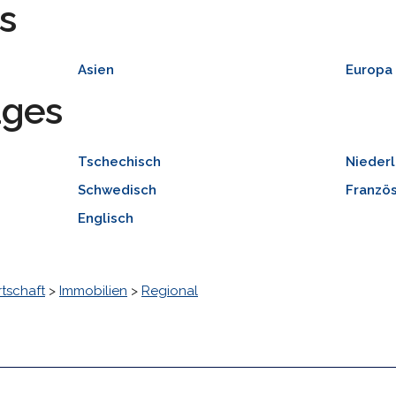
s
Asien
Europa
ages
Tschechisch
Nieder
Schwedisch
Französ
Englisch
tschaft
>
Immobilien
>
Regional