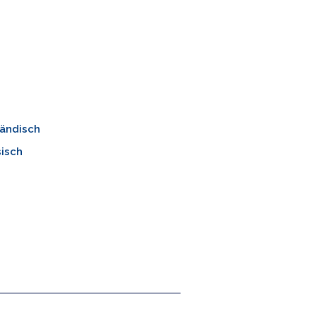
ländisch
isch