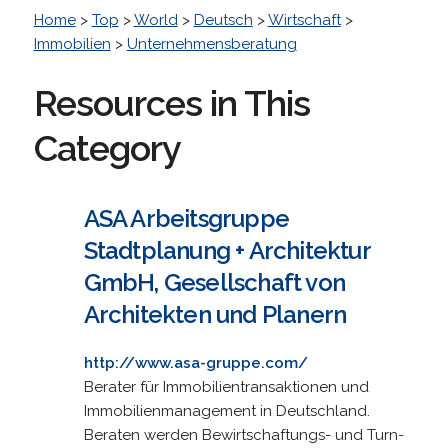
Home
>
Top
>
World
>
Deutsch
>
Wirtschaft
>
Immobilien
>
Unternehmensberatung
Resources in This
Category
ASA Arbeitsgruppe
Stadtplanung + Architektur
GmbH, Gesellschaft von
Architekten und Planern
http://www.asa-gruppe.com/
Berater für Immobilientransaktionen und
Immobilienmanagement in Deutschland.
Beraten werden Bewirtschaftungs- und Turn-