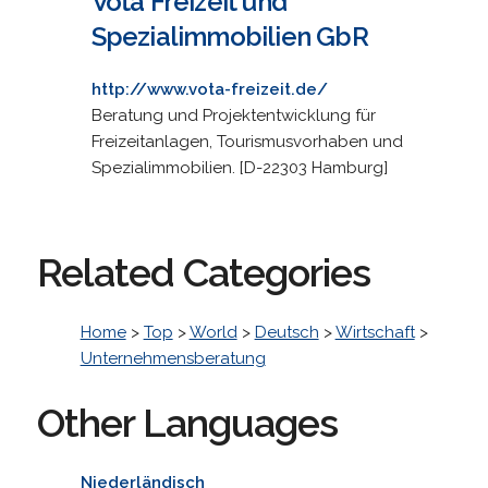
Vota Freizeit und
Spezialimmobilien GbR
http://www.vota-freizeit.de/
Beratung und Projektentwicklung für
Freizeitanlagen, Tourismusvorhaben und
Spezialimmobilien. [D-22303 Hamburg]
Related Categories
Home
>
Top
>
World
>
Deutsch
>
Wirtschaft
>
Unternehmensberatung
Other Languages
Niederländisch