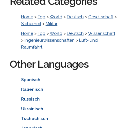
Related Categories
Home
>
Top
>
World
>
Deutsch
>
Gesellschaft
>
Sicherheit
>
Militär
Home
>
Top
>
World
>
Deutsch
>
Wissenschaft
>
Ingenieurwissenschaften
>
Luft- und
Raumfahrt
Other Languages
Spanisch
Italienisch
Russisch
Ukrainisch
Tschechisch