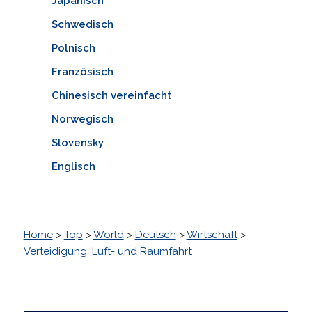
Japanisch
Schwedisch
Polnisch
Französisch
Chinesisch vereinfacht
Norwegisch
Slovensky
Englisch
Home
>
Top
>
World
>
Deutsch
>
Wirtschaft
>
Verteidigung, Luft- und Raumfahrt