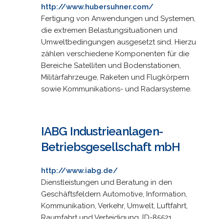
http://www.hubersuhner.com/
Fertigung von Anwendungen und Systemen,
die extremen Belastungsituationen und
Umweltbedingungen ausgesetzt sind. Hierzu
zählen verschiedene Komponenten für die
Bereiche Satelliten und Bodenstationen,
Militärfahrzeuge, Raketen und Flugkörpern
sowie Kommunikations- und Radarsysteme.
IABG Industrieanlagen-
Betriebsgesellschaft mbH
http://www.iabg.de/
Dienstleistungen und Beratung in den
Geschäftsfeldern Automotive, Information,
Kommunikation, Verkehr, Umwelt, Luftfahrt,
Raumfahrt und Verteidigung. [D-85521