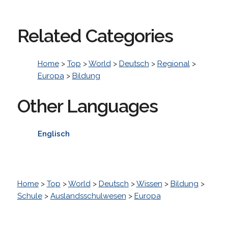
Related Categories
Home
>
Top
>
World
>
Deutsch
>
Regional
>
Europa
>
Bildung
Other Languages
Englisch
Home
>
Top
>
World
>
Deutsch
>
Wissen
>
Bildung
>
Schule
>
Auslandsschulwesen
>
Europa