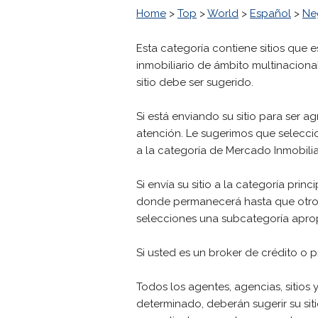
Home
>
Top
>
World
>
Español
>
Ne
Esta categoría contiene sitios que 
inmobiliario de ámbito multinacional
sitio debe ser sugerido.
Si está enviando su sitio para ser 
atención. Le sugerimos que seleccio
a la categoría de Mercado Inmobilia
Si envía su sitio a la categoría prin
donde permanecerá hasta que otro edi
selecciones una subcategoría apro
Si usted es un broker de crédito o pr
Todos los agentes, agencias, sitios
determinado, deberán sugerir su siti