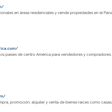
m/
ionales en áreas residenciales y vende propiedades en el Pana
rica.com/
arios países de centro América para vendedores y compradores. 
om/
mpra, promoción, alquiler y venta de bienes raíces como casas, 