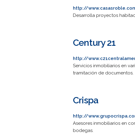
http://www.casasroble.co
Desarrolla proyectos habitac
Century 21
http://www.c21centralame
Servicios inmobiliarios en v
tramitación de documentos.
Crispa
http://www.grupocrispa.c
Asesores inmobiliarios en co
bodegas.