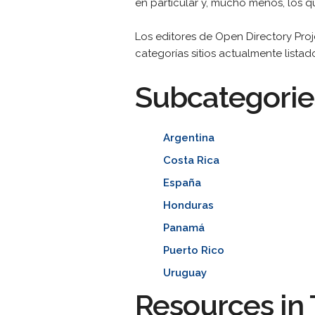
en particular y, mucho menos, los q
Los editores de Open Directory Proj
categorías sitios actualmente listad
Subcategorie
Argentina
Costa Rica
España
Honduras
Panamá
Puerto Rico
Uruguay
Resources in 