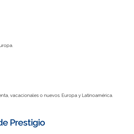
uropa.
venta, vacacionales o nuevos. Europa y Latinoamérica.
de Prestigio