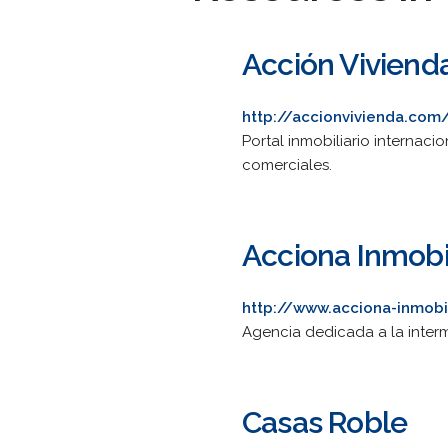
Acción Viviend
http://accionvivienda.com
Portal inmobiliario internaci
comerciales.
Acciona Inmobil
http://www.acciona-inmobil
Agencia dedicada a la interm
Casas Roble