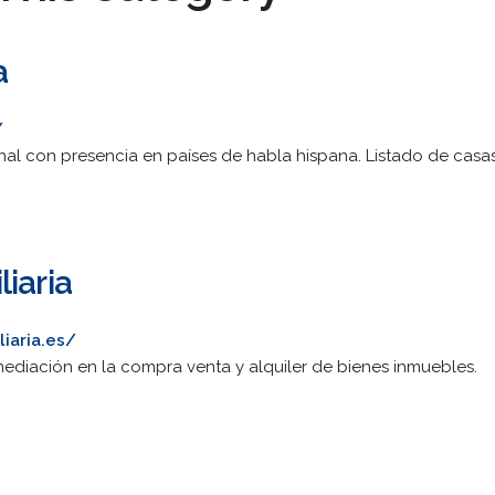
a
/
onal con presencia en países de habla hispana. Listado de casas
iaria
iaria.es/
ediación en la compra venta y alquiler de bienes inmuebles.