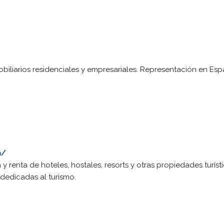
biliarios residenciales y empresariales. Representación en Esp
m/
 renta de hoteles, hostales, resorts y otras propiedades turíst
dedicadas al turismo.