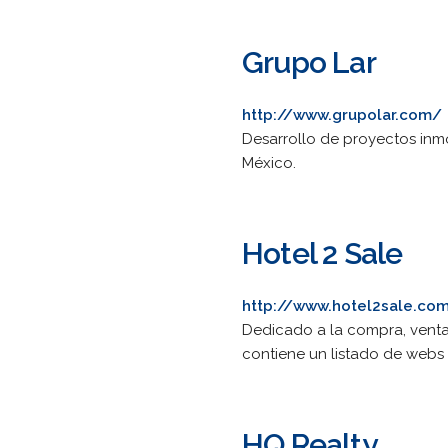
Grupo Lar
http://www.grupolar.com/
Desarrollo de proyectos inmo
México.
Hotel 2 Sale
http://www.hotel2sale.co
Dedicado a la compra, venta y
contiene un listado de webs 
HQ Realty