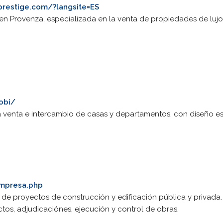
prestige.com/?langsite=ES
 en Provenza, especializada en la venta de propiedades de lujo
obi/
 venta e intercambio de casas y departamentos, con diseño esp
empresa.php
de proyectos de construcción y edificación pública y privada.
ctos, adjudicaciónes, ejecución y control de obras.