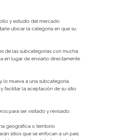
rollo y estudio del mercado
tarle ubicar la categoría en que su
ones de las subcategorías con mucha
ma en lugar de enviarlo directamente
io y lo mueva a una subcategoría,
facilitar la aceptación de su sitio
ros para ser visitado y revisado.
a geográfica o territorio
arán sitios que se enfocan a un país