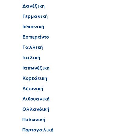
Δανέζικη
Γερμανική
Ισπανική
Εσπεράντο
Γαλλική
Ιταλική
Ιαπωνέζικη
Κορεάτικη
Λετονική
Λιθουανική
Ολλανδική
Πολωνική
Πορτογαλική