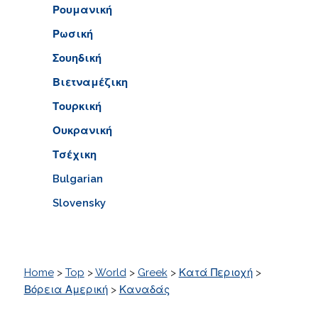
Ρουμανική
Ρωσική
Σουηδική
Βιετναμέζικη
Τουρκική
Ουκρανική
Τσέχικη
Bulgarian
Slovensky
Home
>
Top
>
World
>
Greek
>
Κατά Περιοχή
>
Βόρεια Αμερική
>
Καναδάς