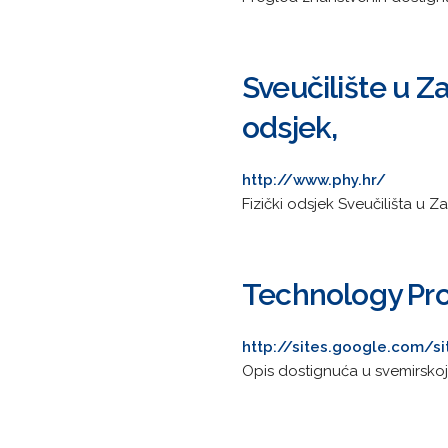
Sveučilište u Z
odsjek,
http://www.phy.hr/
Fizički odsjek Sveučilišta u 
Technology Pro
http://sites.google.com/s
Opis dostignuća u svemirskoj i