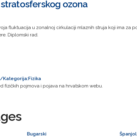
je stratosferskog ozona
 fluktuacija u zonalnoj cirkulaciji mlaznih struja koji ima za po
re. Diplomski rad.
i/Kategorija:Fizika
d fizičkih pojmova i pojava na hrvatskom webu.
ages
Bugarski
Španjol