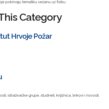
e pokrivaju tematiku vezanu uz fiziku.
This Category
itut Hrvoje Požar
u
sti, istraživačke grupe, studneti, knjižnica, linkovi i novosti.