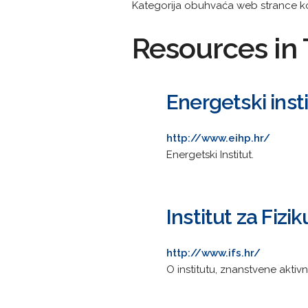
Kategorija obuhvaća web strance koj
Resources in 
Energetski inst
http://www.eihp.hr/
Energetski Institut.
Institut za Fizik
http://www.ifs.hr/
O institutu, znanstvene aktivno