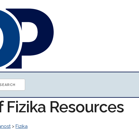
f Fizika Resources
anost
>
Fizika