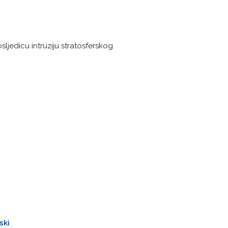
sljedicu intruziju stratosferskog
ski