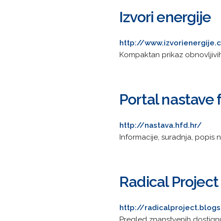
Izvori energije
http://www.izvorienergije
Kompaktan prikaz obnovljivih 
Portal nastave f
http://nastava.hfd.hr/
Informacije, suradnja, popis na
Radical Project
http://radicalproject.blo
Pregled znanstvenih dostign