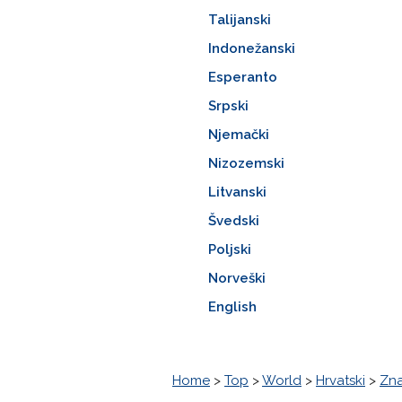
Talijanski
Indonežanski
Esperanto
Srpski
Njemački
Nizozemski
Litvanski
Švedski
Poljski
Norveški
English
Home
>
Top
>
World
>
Hrvatski
>
Zn