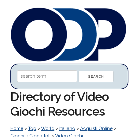
Directory of Video
Giochi Resources
Home
>
Top
>
World
>
Italiano
>
Acquisti Online
>
Giochi e Giocattoli
>
Video Giochi