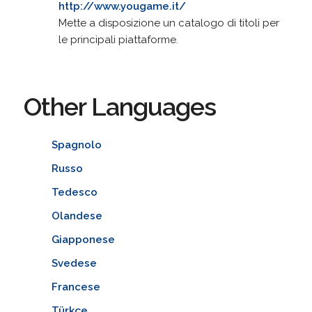
http://www.yougame.it/
Mette a disposizione un catalogo di titoli per
le principali piattaforme.
Other Languages
Spagnolo
Russo
Tedesco
Olandese
Giapponese
Svedese
Francese
Türkçe