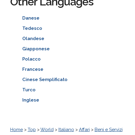
Other Languages
Danese
Tedesco
Olandese
Giapponese
Polacco
Francese
Cinese Semplificato
Turco
Inglese
Home
>
Top
>
World
>
Italiano
>
Affari
>
Beni e Servizi