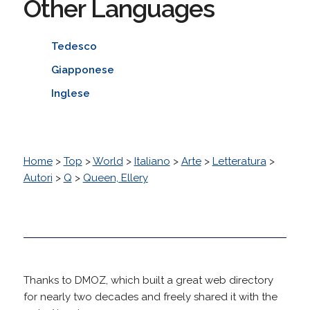
Other Languages
Tedesco
Giapponese
Inglese
Home
>
Top
>
World
>
Italiano
>
Arte
>
Letteratura
>
Autori
>
Q
>
Queen, Ellery
Thanks to DMOZ, which built a great web directory
for nearly two decades and freely shared it with the