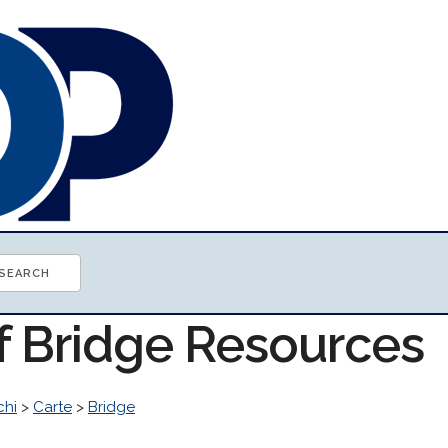
of Bridge Resources
chi
>
Carte
>
Bridge