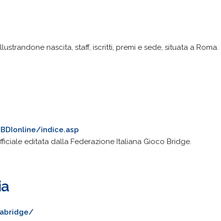
llustrandone nascita, staff, iscritti, premi e sede, situata a Rom
/BDIonline/indice.asp
ufficiale editata dalla Federazione Italiana Gioco Bridge.
ia
/fabridge/