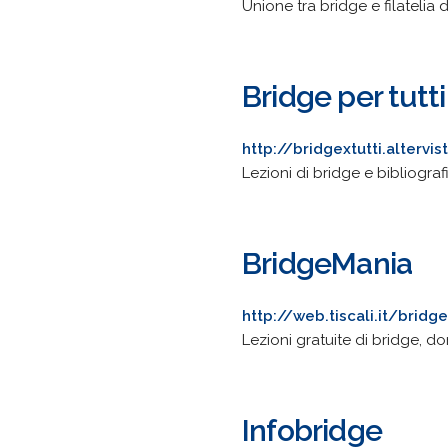
Unione tra bridge e filatelia
Bridge per tutti
http://bridgextutti.altervis
Lezioni di bridge e bibliograf
BridgeMania
http://web.tiscali.it/brid
Lezioni gratuite di bridge, d
Infobridge