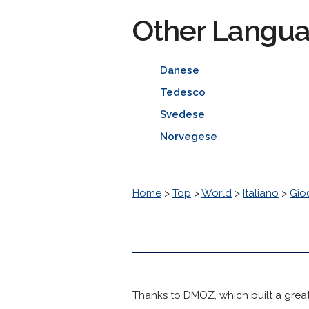
Other Langu
Danese
Tedesco
Svedese
Norvegese
Home
>
Top
>
World
>
Italiano
>
Gio
Thanks to DMOZ, which built a great