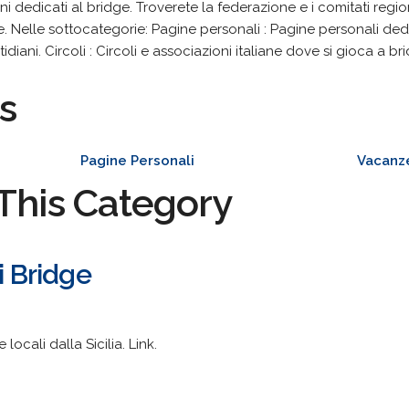
ni dedicati al bridge. Troverete la federazione e i comitati region
dge. Nelle sottocategorie: Pagine personali : Pagine personali de
iani. Circoli : Circoli e associazioni italiane dove si gioca a br
s
Pagine Personali
Vacanz
This Category
i Bridge
ocali dalla Sicilia. Link.