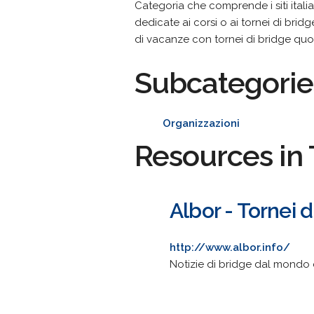
Categoria che comprende i siti italia
dedicate ai corsi o ai tornei di bri
di vacanze con tornei di bridge quotid
Subcategorie
Organizzazioni
Resources in 
Albor - Tornei d
http://www.albor.info/
Notizie di bridge dal mondo e l