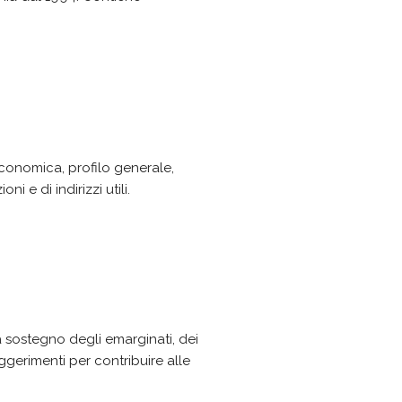
 economica, profilo generale,
i e di indirizzi utili.
 a sostegno degli emarginati, dei
ggerimenti per contribuire alle