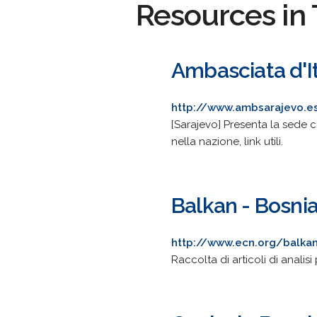
Resources in 
Ambasciata d'It
http://www.ambsarajevo.est
[Sarajevo] Presenta la sede c
nella nazione, link utili.
Balkan - Bosni
http://www.ecn.org/balka
Raccolta di articoli di analisi