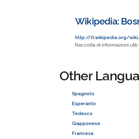
Wikipedia: Bos
http://it.wikipedia.org/wi
Raccolta di informazioni utili 
Other Langu
Spagnolo
Esperanto
Tedesco
Giapponese
Francese