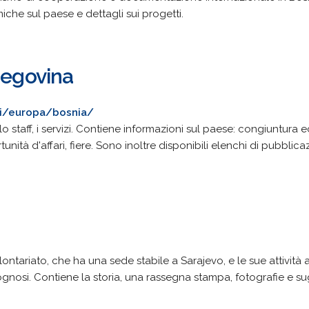
che sul paese e dettagli sui progetti.
zegovina
si/europa/bosnia/
, lo staff, i servizi. Contiene informazioni sul paese: congiuntura
tà d'affari, fiere. Sono inoltre disponibili elenchi di pubblicazion
lontariato, che ha una sede stabile a Sarajevo, e le sue attività
ognosi. Contiene la storia, una rassegna stampa, fotografie e su