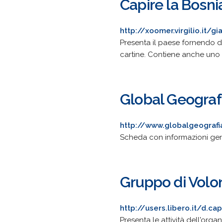
Capire la Bosni
http://xoomer.virgilio.it/gi
Presenta il paese fornendo d
cartine. Contiene anche uno s
Global Geograf
http://www.globalgeograf
Scheda con informazioni gen
Gruppo di Volon
http://users.libero.it/d
Presenta le attività dell'or