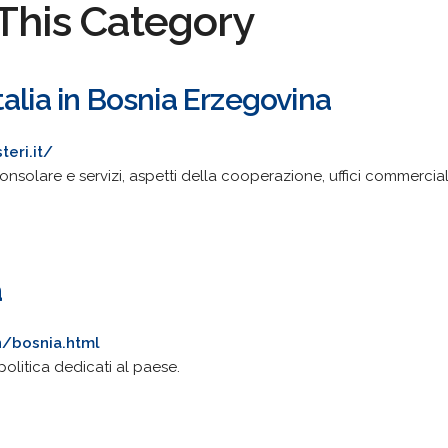
This Category
alia in Bosnia Erzegovina
eri.it/
onsolare e servizi, aspetti della cooperazione, uffici commerciale
a
n/bosnia.html
 politica dedicati al paese.