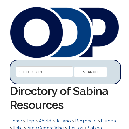
Directory of Sabina
Resources
Home
>
Top
>
World
>
Italiano
>
Regionale
>
Europa
>
Italia
>
Aree Geografiche
>
Territori
>
Sabina