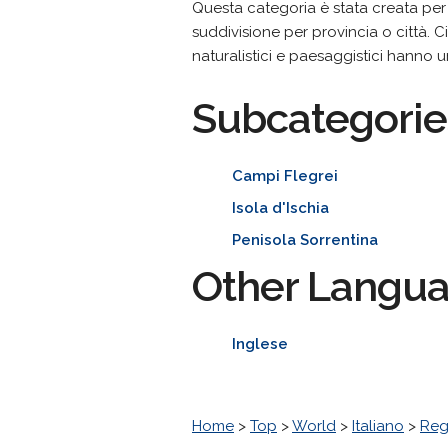
Questa categoria è stata creata pe
suddivisione per provincia o città. Ci 
naturalistici e paesaggistici hanno 
Subcategorie
Campi Flegrei
Isola d'Ischia
Penisola Sorrentina
Other Langu
Inglese
Home
>
Top
>
World
>
Italiano
>
Reg