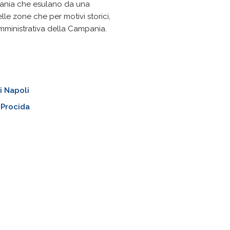
pania che esulano da una
uelle zone che per motivi storici,
amministrativa della Campania.
i Napoli
i Procida