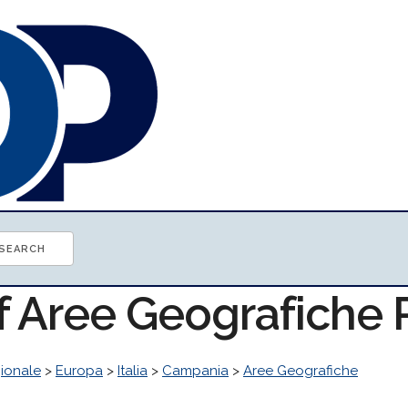
of Aree Geografiche
ionale
>
Europa
>
Italia
>
Campania
>
Aree Geografiche