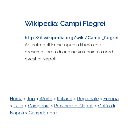
Wikipedia: Campi Flegrei
http://it.wikipedia.org/wiki/Campi_flegrei
Articolo dell'Enciclopedia libera che
presenta l'area di origine vulcanica a nord-
ovest di Napoli.
Home
>
Top
>
World
>
Italiano
>
Regionale
>
Europa
>
Italia
>
Campania
>
Provincia di Napoli
>
Golfo di
Napoli
>
Campi Flegrei