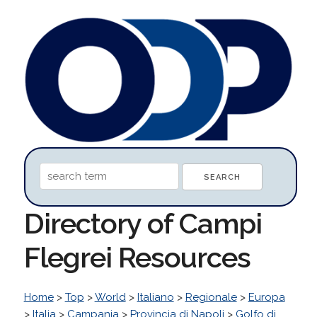
Directory of Campi
Flegrei Resources
Home
>
Top
>
World
>
Italiano
>
Regionale
>
Europa
>
Italia
>
Campania
>
Provincia di Napoli
>
Golfo di