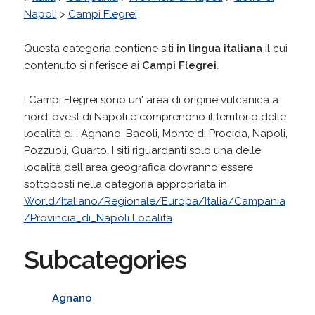
Napoli
>
Campi Flegrei
Questa categoria contiene siti
in lingua italiana
il cui
contenuto si riferisce ai
Campi Flegrei
.
I Campi Flegrei sono un' area di origine vulcanica a
nord-ovest di Napoli e comprenono il territorio delle
località di : Agnano, Bacoli, Monte di Procida, Napoli,
Pozzuoli, Quarto. I siti riguardanti solo una delle
località dell'area geografica dovranno essere
sottoposti nella categoria appropriata in
World/Italiano/Regionale/Europa/Italia/Campania
/Provincia_di_Napoli Località
.
Subcategories
Agnano