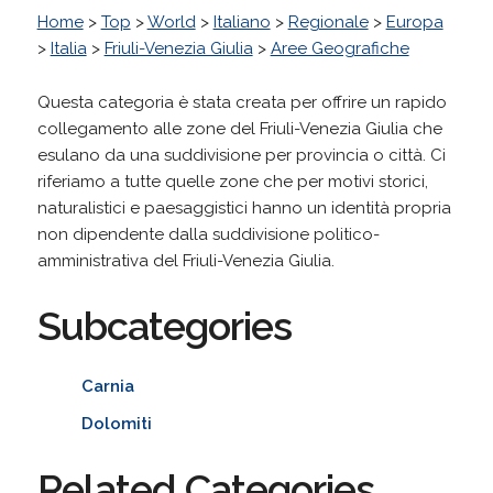
Home
>
Top
>
World
>
Italiano
>
Regionale
>
Europa
>
Italia
>
Friuli-Venezia Giulia
>
Aree Geografiche
Questa categoria è stata creata per offrire un rapido
collegamento alle zone del Friuli-Venezia Giulia che
esulano da una suddivisione per provincia o città. Ci
riferiamo a tutte quelle zone che per motivi storici,
naturalistici e paesaggistici hanno un identità propria
non dipendente dalla suddivisione politico-
amministrativa del Friuli-Venezia Giulia.
Subcategories
Carnia
Dolomiti
Related Categories