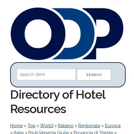
Directory of Hotel
Resources
Home
>
Top
>
World
>
Italiano
>
Regionale
>
Europa
>
Italia
>
Friuli-Venezia Giulia
>
Provincia di Trieste
>