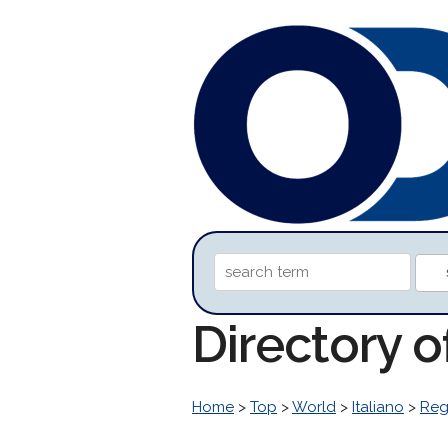
Directory 
Home
>
Top
>
World
>
Italiano
>
Reg