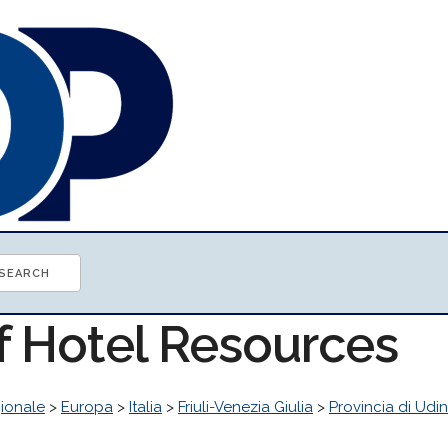
of Hotel Resources
ionale
>
Europa
>
Italia
>
Friuli-Venezia Giulia
>
Provincia di Udi