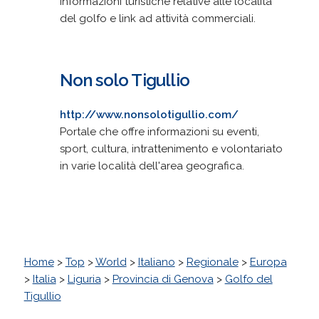
Informazioni turistiche relative alle località
del golfo e link ad attività commerciali.
Non solo Tigullio
http://www.nonsolotigullio.com/
Portale che offre informazioni su eventi,
sport, cultura, intrattenimento e volontariato
in varie località dell'area geografica.
Home
>
Top
>
World
>
Italiano
>
Regionale
>
Europa
>
Italia
>
Liguria
>
Provincia di Genova
>
Golfo del
Tigullio