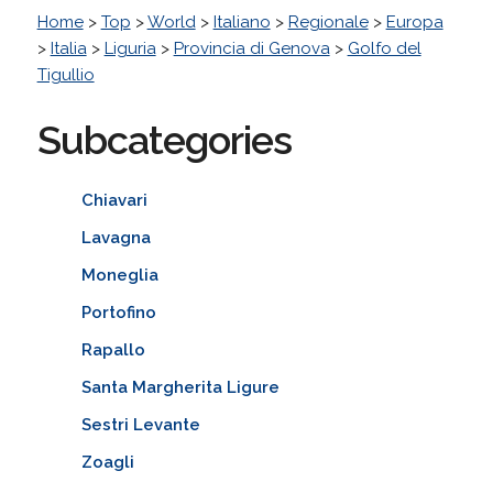
Home
>
Top
>
World
>
Italiano
>
Regionale
>
Europa
>
Italia
>
Liguria
>
Provincia di Genova
>
Golfo del
Tigullio
Subcategories
Chiavari
Lavagna
Moneglia
Portofino
Rapallo
Santa Margherita Ligure
Sestri Levante
Zoagli