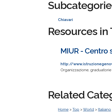
Subcategorie
Chiavari
Resources in 
MIUR - Centro s
http://www.istruzionegenov
Organizzazione, graduatorie ed
Related Cate
Home
>
Top
>
World
>
Italiano