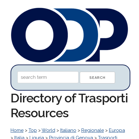
Directory of Trasporti
Resources
Home
>
Top
>
World
>
Italiano
>
Regionale
>
Europa
>
Italia
>
Liguria
>
Provincia di Genova
>
Trasporti