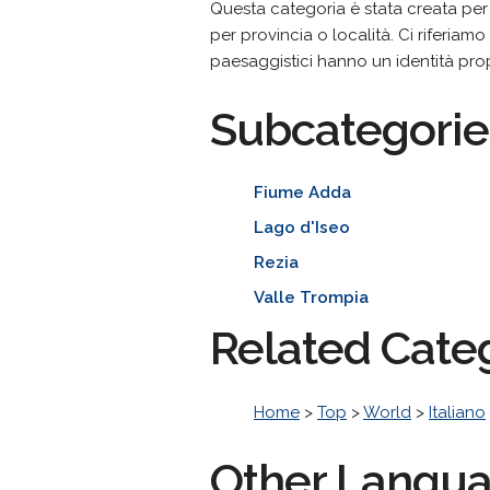
Questa categoria è stata creata per
per provincia o località. Ci riferiamo a
paesaggistici hanno un identità pro
Subcategorie
Fiume Adda
Lago d'Iseo
Rezia
Valle Trompia
Related Cate
Home
>
Top
>
World
>
Italiano
Other Langu