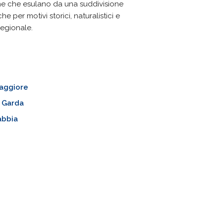
one che esulano da una suddivisione
he per motivi storici, naturalistici e
regionale.
aggiore
 Garda
abbia