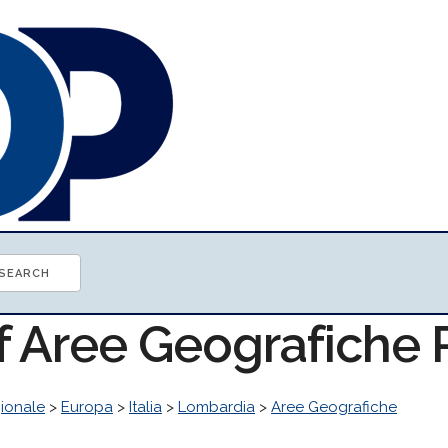
of Aree Geografiche
ionale
>
Europa
>
Italia
>
Lombardia
>
Aree Geografiche