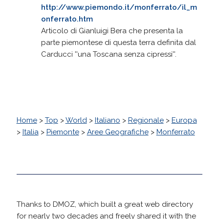
http://www.piemondo.it/monferrato/il_m
onferrato.htm
Articolo di Gianluigi Bera che presenta la
parte piemontese di questa terra definita dal
Carducci ''una Toscana senza cipressi''.
Home
>
Top
>
World
>
Italiano
>
Regionale
>
Europa
>
Italia
>
Piemonte
>
Aree Geografiche
>
Monferrato
Thanks to DMOZ, which built a great web directory
for nearly two decades and freely shared it with the