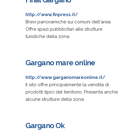
http://www.finpress.it/
Brevi panoramiche sui comuni dell'area.
Offre spazi pubblicitari alle strutture
turistiche della zona.
Gargano mare online
http://www.garganomareonline.it/
Il sito offre principalmente la vendita di
prodotti tipici del territorio. Presenta anche
alcune strutture della zona.
Gargano Ok