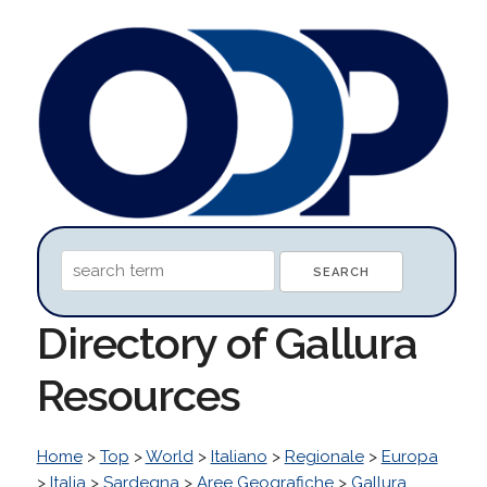
Directory of Gallura
Resources
Home
>
Top
>
World
>
Italiano
>
Regionale
>
Europa
>
Italia
>
Sardegna
>
Aree Geografiche
>
Gallura