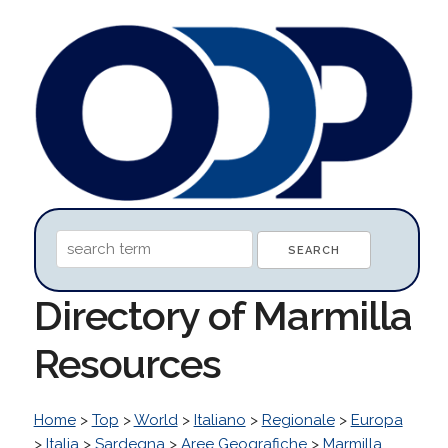
Directory of Marmilla
Resources
Home
>
Top
>
World
>
Italiano
>
Regionale
>
Europa
>
Italia
>
Sardegna
>
Aree Geografiche
>
Marmilla